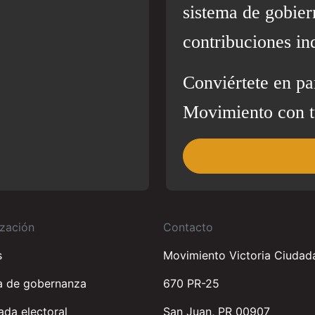
sistema de gobier
contribuciones in
Conviértete en pa
Movimiento con t
zación
Contacto
s
Movimiento Victoria Ciudad
a de gobernanza
670 PR-25
da electoral
San Juan, PR 00907