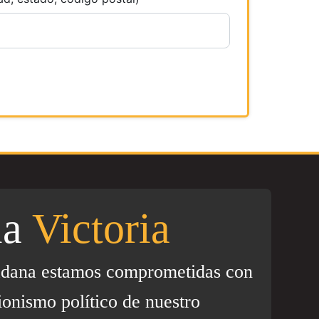
la
Victoria
adana estamos comprometidas con
ionismo político de nuestro