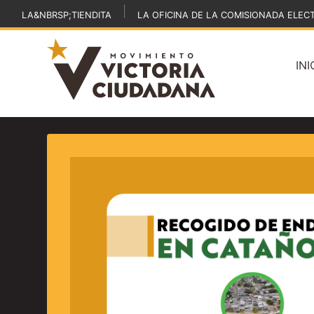
|
LA&NBRSP;TIENDITA
LA OFICINA DE LA COMISIONADA ELEC
INI