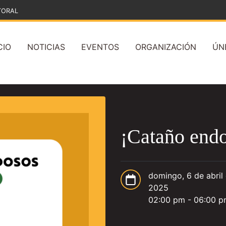
TORAL
CIO
NOTICIAS
EVENTOS
ORGANIZACIÓN
ÚN
¡Cataño endo
domingo, 6 de abril
2025
02:00 pm - 06:00 