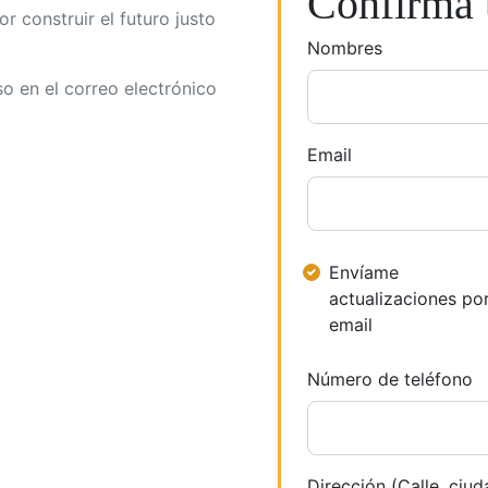
Confirma t
r construir el futuro justo
Nombres
so en el correo electrónico
Email
Envíame
actualizaciones po
email
Número de teléfono
Dirección (Calle, ciud