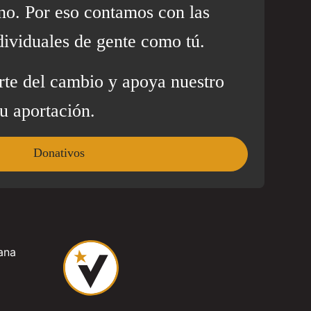
no. Por eso contamos con las
dividuales de gente como tú.
rte del cambio y apoya nuestro
u aportación.
Donativos
ana