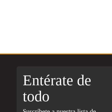
Entérate de
todo
Suscríbete a nuestra lista de