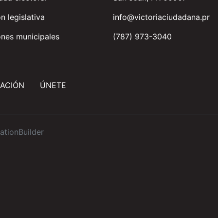
n legislativa
info@victoriaciudadana.pr
nes municipales
(787) 973-3040
ACIÓN
ÚNETE
ationBuilder