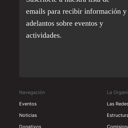
emails para recibir información y
adelantos sobre eventos y
actividades.
Navegación
La Organi
Eventos
Las Rede
Noticias
Estructur
Donativos
Comisiona