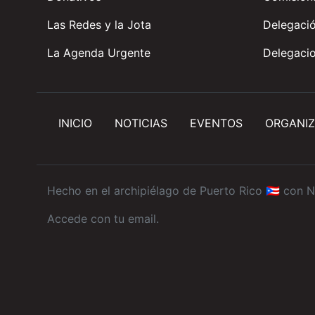
Las Redes y la Jota
Delegació
La Agenda Urgente
Delegacio
INICIO
NOTICIAS
EVENTOS
ORGANIZ
Hecho en el archipiélago de Puerto Rico 🇵🇷 con
N
Accede con tu email
.