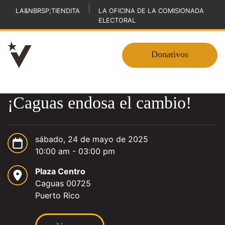
|
LA&NBRSP;TIENDITA
LA OFICINA DE LA COMISIONADA
ELECTORAL
Donativos
¡Caguas endosa el cambio!
sábado, 24 de mayo de 2025
10:00 am - 03:00 pm
Plaza Centro
Caguas 00725
Puerto Rico