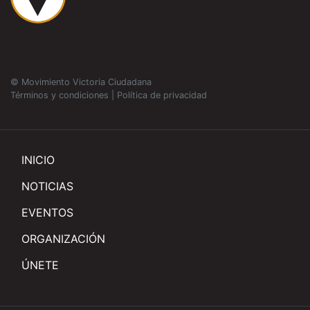
© Movimiento Victoria Ciudadana
Términos y condiciones
|
Política de privacidad
INICIO
NOTICIAS
EVENTOS
ORGANIZACIÓN
ÚNETE