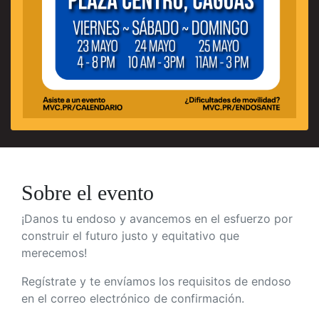
Sobre el evento
¡Danos tu endoso y avancemos en el
esfuerzo por
construir el futuro justo y equitativo que
merecemos!
Regístrate y te envíamos los requisitos de endoso
en el correo electrónico de confirmación.