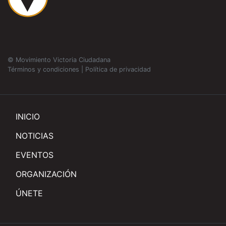
© Movimiento Victoria Ciudadana
Términos y condiciones
|
Política de privacidad
INICIO
NOTICIAS
EVENTOS
ORGANIZACIÓN
ÚNETE