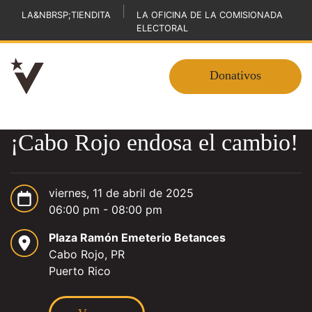
|
LA&NBRSP;TIENDITA
LA OFICINA DE LA COMISIONADA
ELECTORAL
Donativos
¡Cabo Rojo endosa el cambio!
viernes, 11 de abril de 2025
06:00 pm - 08:00 pm
Plaza Ramón Emeterio Betances
Cabo Rojo, PR
Puerto Rico