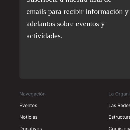
emails para recibir información y
adelantos sobre eventos y
actividades.
Navegación
La Organi
Eventos
Las Rede
Noticias
Estructur
Donativos
Comisiona