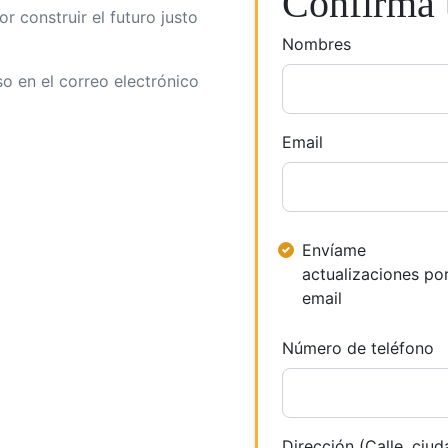
Confirma t
r construir el futuro justo
Nombres
so en el correo electrónico
Email
Envíame
actualizaciones po
email
Número de teléfono
Dirección (Calle, ciud