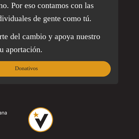
no. Por eso contamos con las
dividuales de gente como tú.
rte del cambio y apoya nuestro
u aportación.
Donativos
ana