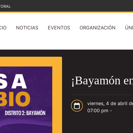
TORAL
CIO
NOTICIAS
EVENTOS
ORGANIZACIÓN
ÚN
¡Bayamón en
viernes, 4 de abril 
07:00 pm -