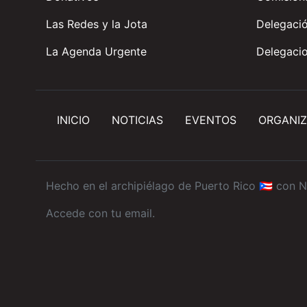
Las Redes y la Jota
Delegació
La Agenda Urgente
Delegacio
INICIO
NOTICIAS
EVENTOS
ORGANIZ
Hecho en el archipiélago de Puerto Rico 🇵🇷 con
N
Accede con tu email
.