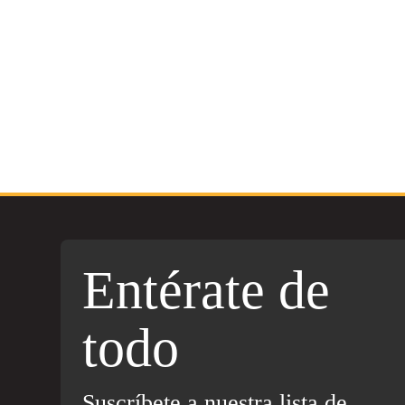
Entérate de
todo
Suscríbete a nuestra lista de