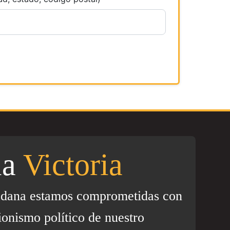
la
Victoria
adana estamos comprometidas con
ionismo político de nuestro