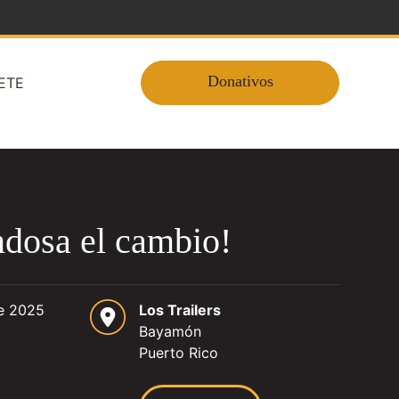
Donativos
ETE
dosa el cambio!
de 2025
Los Trailers
Bayamón
Puerto Rico