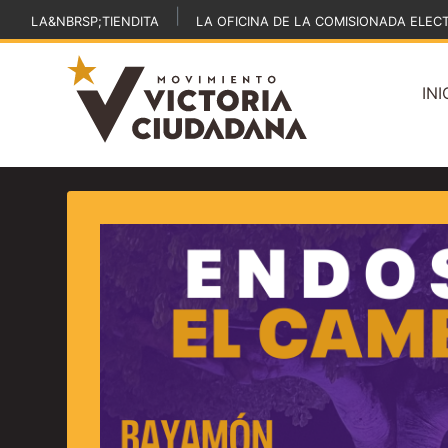
|
LA&NBRSP;TIENDITA
LA OFICINA DE LA COMISIONADA ELEC
INI