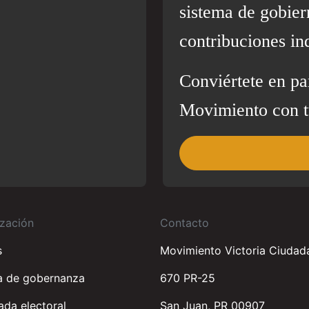
sistema de gobier
contribuciones in
Conviértete en pa
Movimiento con t
zación
Contacto
s
Movimiento Victoria Ciudad
a de gobernanza
670 PR-25
da electoral
San Juan, PR 00907