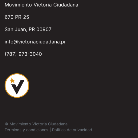
Movimiento Victoria Ciudadana
670 PR-25
San Juan, PR 00907
info@victoriaciudadana.pr
(787) 973-3040
© Movimiento Victoria Ciudadana
Términos y condiciones
|
Política de privacidad