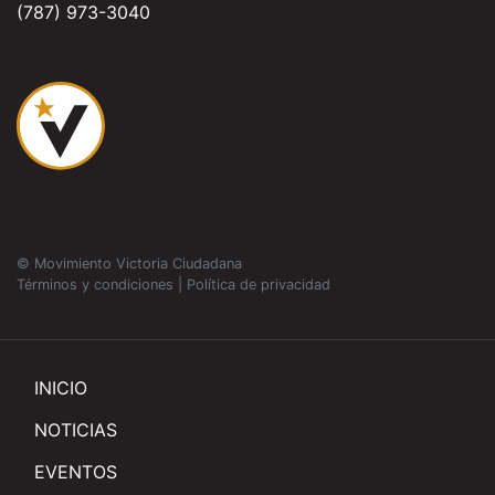
(787) 973-3040
© Movimiento Victoria Ciudadana
Términos y condiciones
|
Política de privacidad
INICIO
NOTICIAS
EVENTOS