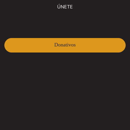
ÚNETE
Donativos