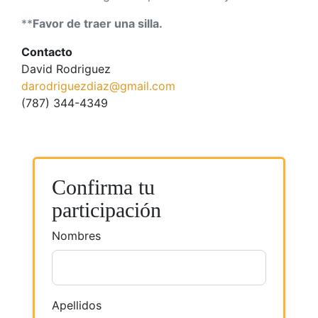
**
Favor de traer una silla.
Contacto
David Rodriguez
darodriguezdiaz@gmail.com
(787) 344-4349
Confirma tu
participación
Nombres
Apellidos