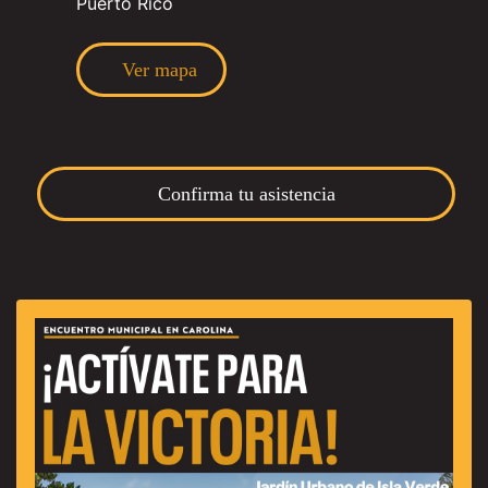
Puerto Rico
Ver mapa
Confirma tu asistencia