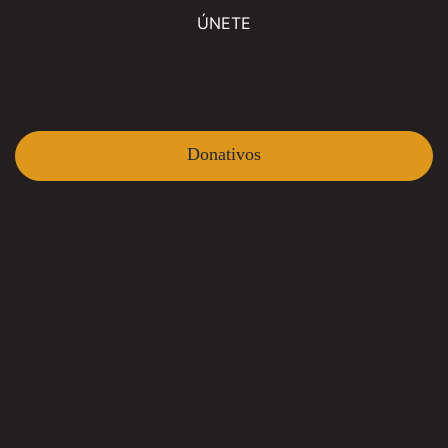
ÚNETE
Donativos