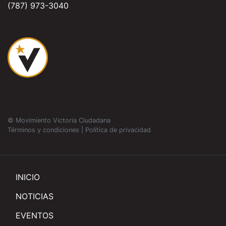
(787) 973-3040
© Movimiento Victoria Ciudadana
Términos y condiciones
|
Política de privacidad
INICIO
NOTICIAS
EVENTOS