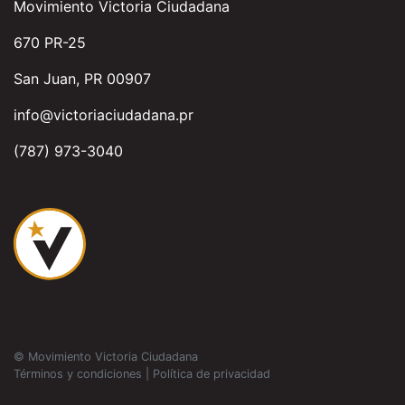
Movimiento Victoria Ciudadana
670 PR-25
San Juan, PR 00907
info@victoriaciudadana.pr
(787) 973-3040
© Movimiento Victoria Ciudadana
Términos y condiciones
|
Política de privacidad