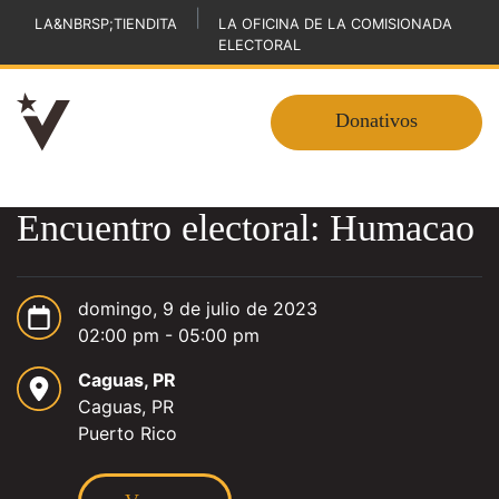
|
LA&NBRSP;TIENDITA
LA OFICINA DE LA COMISIONADA
ELECTORAL
Donativos
Encuentro electoral: Humacao
domingo, 9 de julio de 2023
02:00 pm - 05:00 pm
Caguas, PR
Caguas, PR
Puerto Rico