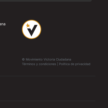
ana
© Movimiento Victoria Ciudadana
Términos y condiciones
|
Política de privacidad