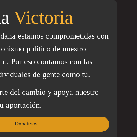
la
Victoria
adana estamos comprometidas con
ionismo político de nuestro
no. Por eso contamos con las
dividuales de gente como tú.
rte del cambio y apoya nuestro
u aportación.
Donativos