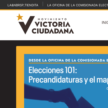
|
LA&NBRSP;TIENDITA
LA OFICINA DE LA COMISIONADA ELEC
INI