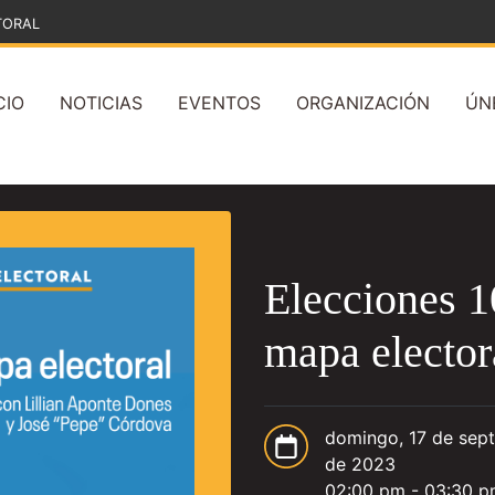
TORAL
CIO
NOTICIAS
EVENTOS
ORGANIZACIÓN
ÚN
Elecciones 1
mapa elector
domingo, 17 de sep
de 2023
02:00 pm - 03:30 