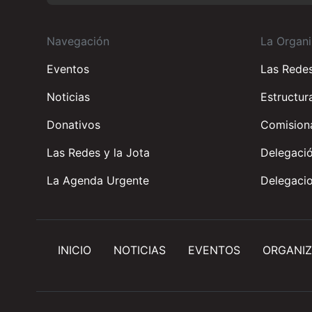
Navegación
La Organi
Eventos
Las Rede
Noticias
Estructur
Donativos
Comisiona
Las Redes y la Jota
Delegació
La Agenda Urgente
Delegacio
INICIO
NOTICIAS
EVENTOS
ORGANIZ