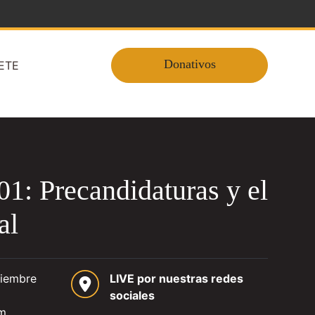
Donativos
ETE
01: Precandidaturas y el
al
tiembre
LIVE por nuestras redes
sociales
pm