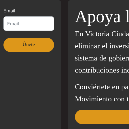
Apoya 
Email
En Victoria Ciud
eliminar el invers
sistema de gobier
contribuciones in
Conviértete en pa
Movimiento con t