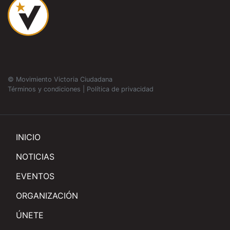
© Movimiento Victoria Ciudadana
Términos y condiciones
|
Política de privacidad
INICIO
NOTICIAS
EVENTOS
ORGANIZACIÓN
ÚNETE