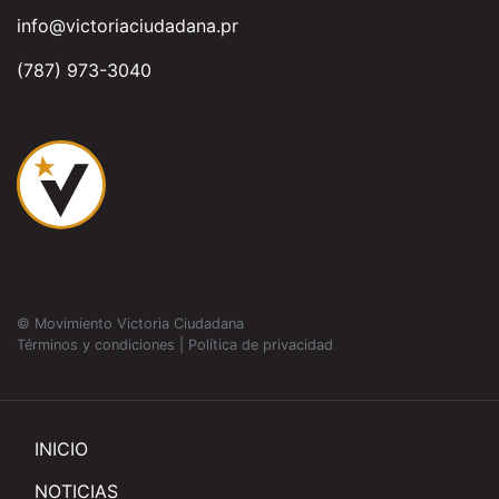
info@victoriaciudadana.pr
(787) 973-3040
© Movimiento Victoria Ciudadana
Términos y condiciones
|
Política de privacidad
INICIO
NOTICIAS