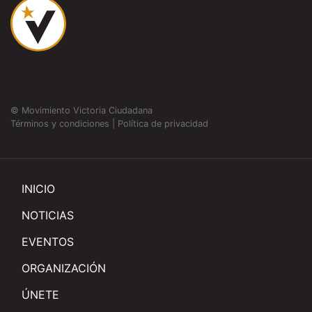
© Movimiento Victoria Ciudadana
Términos y condiciones
|
Política de privacidad
INICIO
NOTICIAS
EVENTOS
ORGANIZACIÓN
ÚNETE