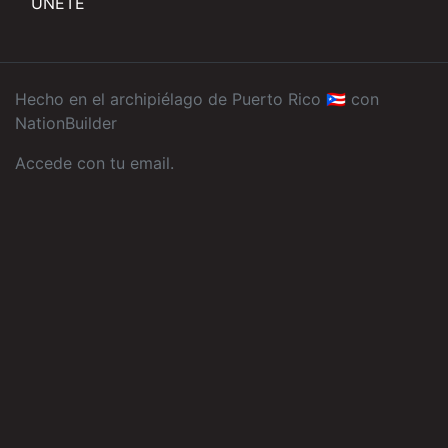
ÚNETE
Hecho en el archipiélago de Puerto Rico 🇵🇷 con
NationBuilder
Accede con tu email
.