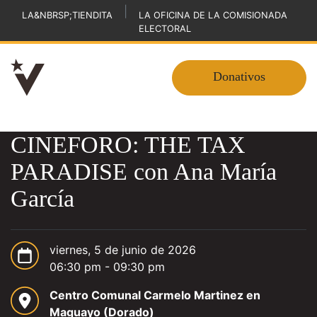
|
LA&NBRSP;TIENDITA
LA OFICINA DE LA COMISIONADA
ELECTORAL
Donativos
CINEFORO: THE TAX
PARADISE con Ana María
García
viernes, 5 de junio de 2026
06:30 pm - 09:30 pm
Centro Comunal Carmelo Martinez en
Maguayo (Dorado)