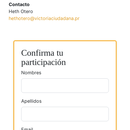
Contacto
Heth Otero
hethotero@victoriaciudadana.pr
Confirma tu
participación
Nombres
Apellidos
Email