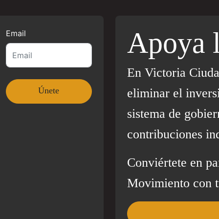
Apoya 
Email
En Victoria Ciud
eliminar el invers
sistema de gobier
contribuciones in
Conviértete en pa
Movimiento con t