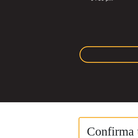
Confirma t