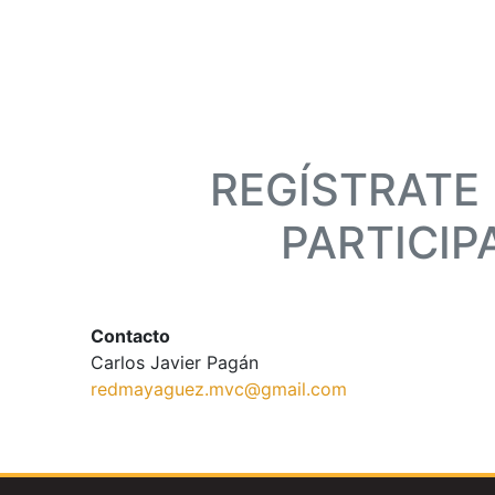
REGÍSTRATE
PARTICIP
Contacto
Carlos Javier Pagán
redmayaguez.mvc@gmail.com