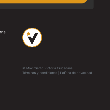
ana
© Movimiento Victoria Ciudadana
Términos y condiciones
|
Política de privacidad