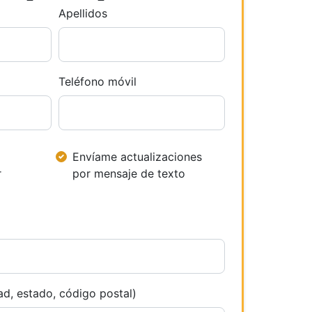
Apellidos
Teléfono móvil
Envíame actualizaciones
r
por mensaje de texto
ad, estado, código postal)