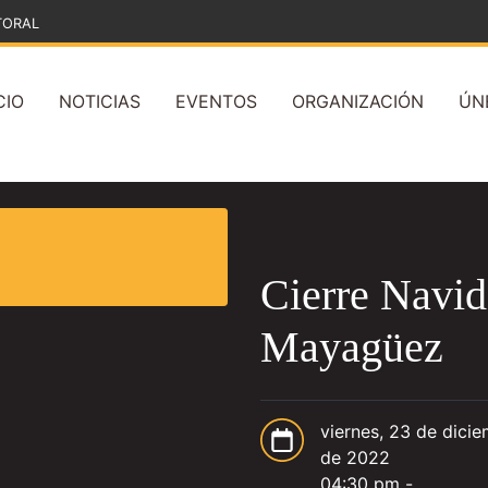
TORAL
CIO
NOTICIAS
EVENTOS
ORGANIZACIÓN
ÚN
Cierre Navi
Mayagüez
viernes, 23 de dici
de 2022
04:30 pm -