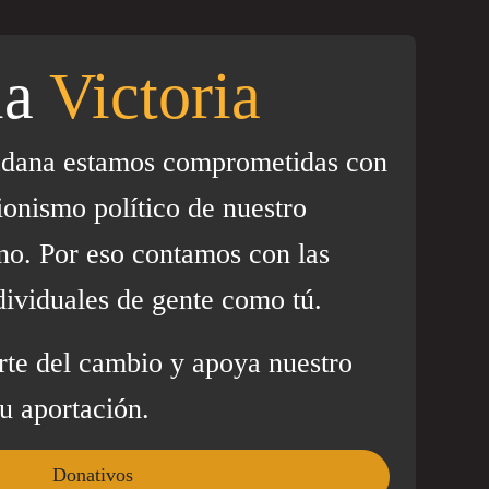
la
Victoria
adana estamos comprometidas con
ionismo político de nuestro
no. Por eso contamos con las
dividuales de gente como tú.
rte del cambio y apoya nuestro
u aportación.
Donativos