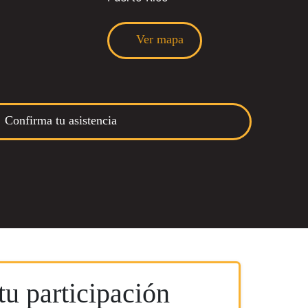
Ver mapa
Confirma tu asistencia
u participación