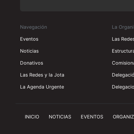
Navegación
La Organi
Eventos
Las Rede
Noticias
Estructur
Donativos
Comisiona
Las Redes y la Jota
Delegació
La Agenda Urgente
Delegacio
INICIO
NOTICIAS
EVENTOS
ORGANIZ