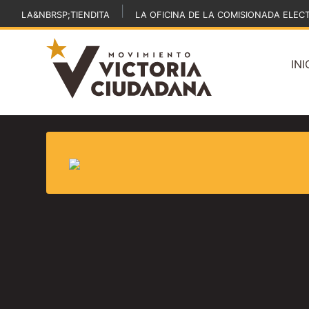
|
LA&NBRSP;TIENDITA
LA OFICINA DE LA COMISIONADA ELEC
INI