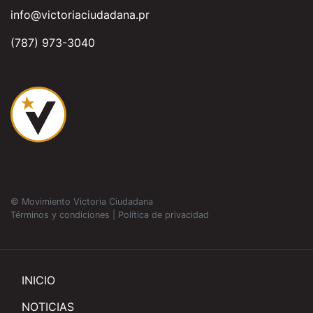
info@victoriaciudadana.pr
(787) 973-3040
© Movimiento Victoria Ciudadana
Términos y condiciones
|
Política de privacidad
INICIO
NOTICIAS