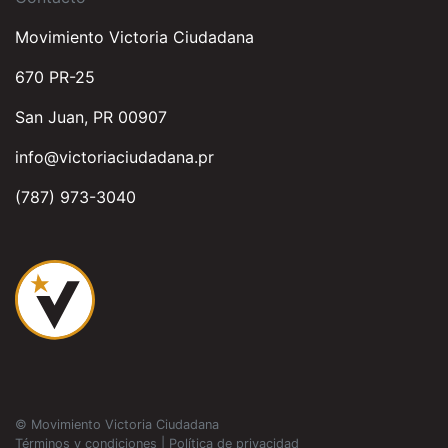
Movimiento Victoria Ciudadana
670 PR-25
San Juan, PR 00907
info@victoriaciudadana.pr
(787) 973-3040
© Movimiento Victoria Ciudadana
Términos y condiciones
|
Política de privacidad