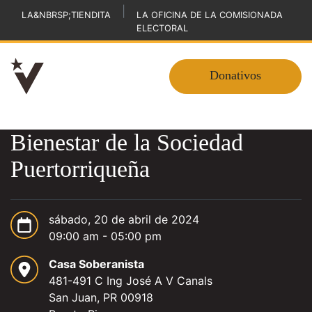
|
LA&NBRSP;TIENDITA
LA OFICINA DE LA COMISIONADA
ELECTORAL
Donativos
Bienestar de la Sociedad
Puertorriqueña
sábado, 20 de abril de 2024
09:00 am - 05:00 pm
Casa Soberanista
481-491 C Ing José A V Canals
San Juan, PR 00918