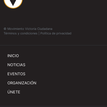
© Movimiento Victoria Ciudadana
Términos y condiciones
|
Política de privacidad
INICIO
NOTICIAS
EVENTOS
ORGANIZACIÓN
ÚNETE