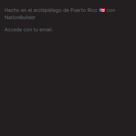
Hecho en el archipiélago de Puerto Rico 🇵🇷 con
NationBuilder
Accede con tu email
.