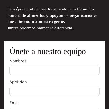
Esta época trabajemos localmente para
llenar los
bancos de alimentos y apoyamos organizaciones
que alimentan a nuestra gente.
Juntxs podemos marcar la diferencia.
Únete a nuestro equipo
Nombres
Apellidos
Email