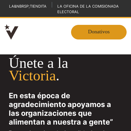
|
LA&NBRSP;TIENDITA
LA OFICINA DE LA COMISIONADA
ELECTORAL
Donativos
Únete a la
Victoria
.
En esta época de
agradecimiento apoyamos a
las organizaciones que
alimentan a nuestra a gente”