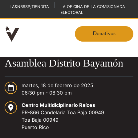
|
LA&NBRSP;TIENDITA
LA OFICINA DE LA COMISIONADA
ELECTORAL
Donativos
Asamblea Distrito Bayamón
martes, 18 de febrero de 2025
06:30 pm - 08:30 pm
Centro Multidiciplinario Raíces
PR-866 Candelaria Toa Baja 00949
Toa Baja 00949
Puerto Rico