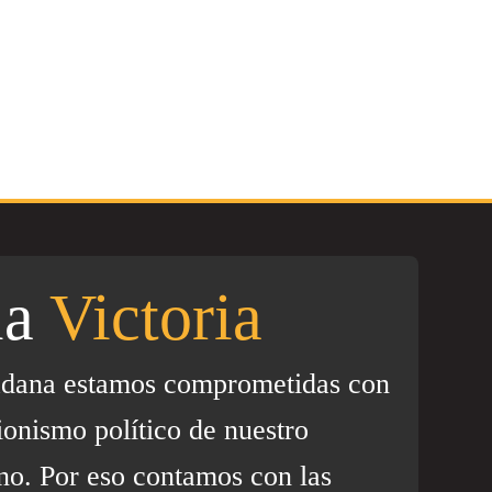
la
Victoria
adana estamos comprometidas con
ionismo político de nuestro
no. Por eso contamos con las