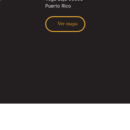
Puerto Rico
Ver mapa