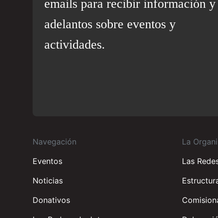
emails para recibir información y
adelantos sobre eventos y
actividades.
Navegación
La Organi
Eventos
Las Rede
Noticias
Estructur
Donativos
Comisiona