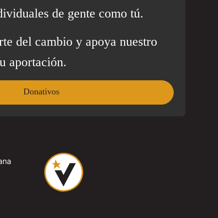
dividuales de gente como tú.
rte del cambio y apoya nuestro
u aportación.
Donativos
ana