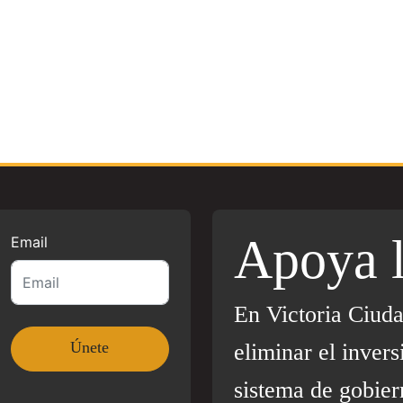
Apoya 
Email
En Victoria Ciud
eliminar el invers
sistema de gobier