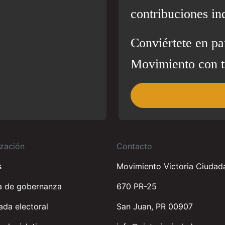
contribuciones in
Conviértete en pa
Movimiento con t
zación
Contacto
s
Movimiento Victoria Ciudad
a de gobernanza
670 PR-25
da electoral
San Juan, PR 00907