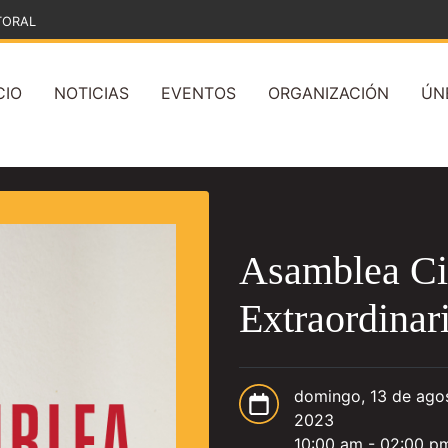
TORAL
CIO
NOTICIAS
EVENTOS
ORGANIZACIÓN
ÚN
Asamblea Ci
Extraordinar
domingo, 13 de ago
2023
10:00 am - 02:00 p