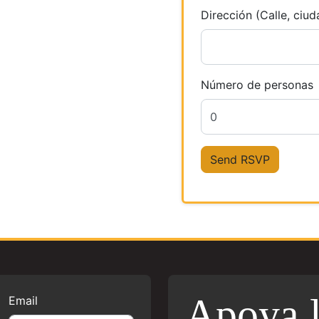
Dirección (Calle, ciud
Número de personas
Apoya 
Email