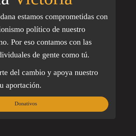
adana estamos comprometidas con
ionismo político de nuestro
no. Por eso contamos con las
dividuales de gente como tú.
rte del cambio y apoya nuestro
u aportación.
Donativos