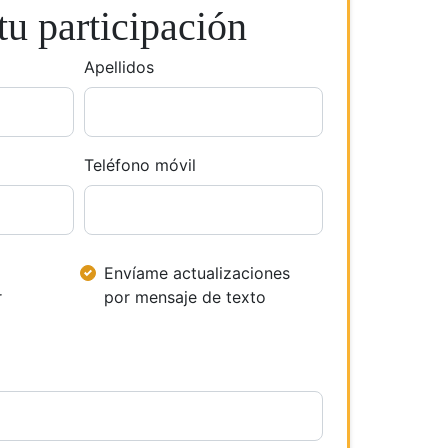
u participación
Apellidos
Teléfono móvil
Envíame actualizaciones
r
por mensaje de texto