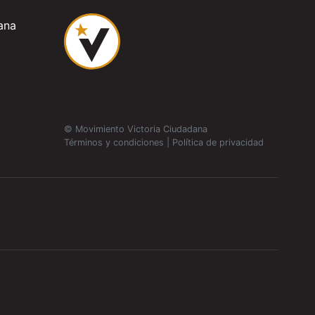
ana
© Movimiento Victoria Ciudadana
Términos y condiciones
|
Política de privacidad