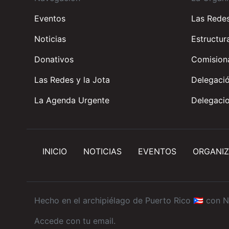
Eventos
Las Rede
Noticias
Estructur
Donativos
Comisiona
Las Redes y la Jota
Delegació
La Agenda Urgente
Delegacio
INICIO
NOTICIAS
EVENTOS
ORGANIZ
Hecho en el archipiélago de Puerto Rico 🇵🇷 con
N
Accede con tu email
.