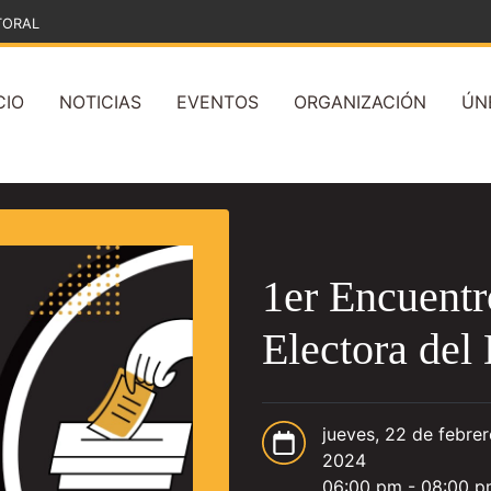
TORAL
CIO
NOTICIAS
EVENTOS
ORGANIZACIÓN
ÚN
1er Encuent
Electora del 
jueves, 22 de febre
2024
06:00 pm - 08:00 