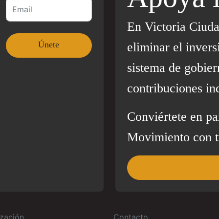
En Victoria Ciud
eliminar el invers
sistema de gobier
contribuciones in
Conviértete en pa
Movimiento con t
zación
Contacto