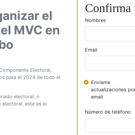
Confirma t
anizar el
Nombres
 del MVC en
ibo
Email
l Componente Electoral,
s para el 2024 de todo el
Envíame
actualizaciones po
onado electoral, o
email
electoral, este es el
Número de teléfono