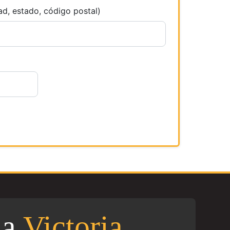
ad, estado, código postal)
la
Victoria