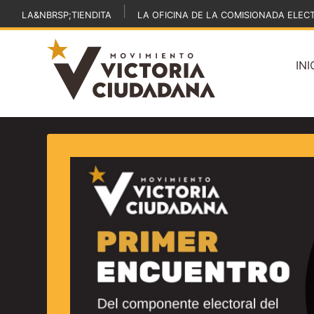
|
LA&NBRSP;TIENDITA
LA OFICINA DE LA COMISIONADA ELEC
INI