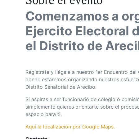
Comenzamos a org
Ejercito Electoral
el Distrito de Arec
Regístrate y llégale a nuestro 1er Encuentro de
donde estaremos organizando nuestros esfuerzo
Distrito Senatorial de Arecibo.
Si aspiras a ser funcionario de colegio o comisi
simplemente quieres orientarte sobre el proceso 
espacio para ti.
Aquí la localización por Google Maps.