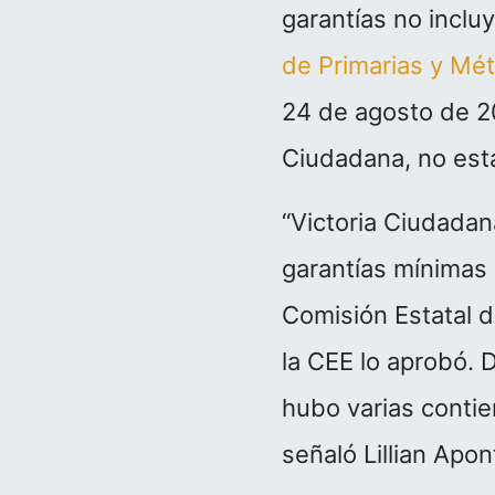
garantías no inclu
de Primarias y Mé
24 de agosto de 20
Ciudadana, no est
“Victoria Ciudada
garantías mínimas 
Comisión Estatal d
la CEE lo aprobó. 
hubo varias contie
señaló Lillian Apo