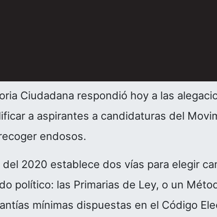
toria Ciudadana respondió hoy a las alegac
ficar a aspirantes a candidaturas del Movim
 recoger endosos.
l del 2020 establece dos vías para elegir ca
ido político: las Primarias de Ley, o un Mét
antías mínimas dispuestas en el Código Ele