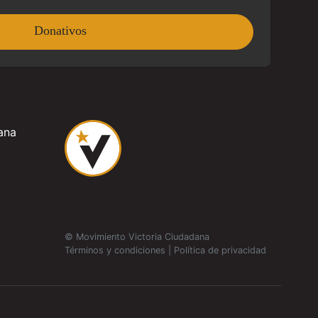
Donativos
ana
© Movimiento Victoria Ciudadana
Términos y condiciones
|
Política de privacidad