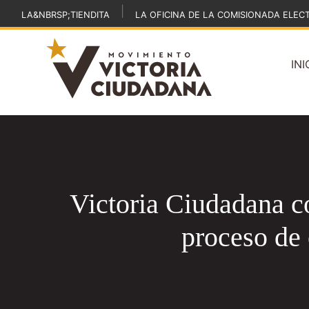
|
LA&NBRSP;TIENDITA
LA OFICINA DE LA COMISIONADA ELEC
INI
Victoria Ciudadana co
proceso de 