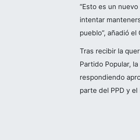
“Esto es un nuevo 
intentar mantener
pueblo”, añadió el
Tras recibir la qu
Partido Popular, l
respondiendo apro
parte del PPD y el