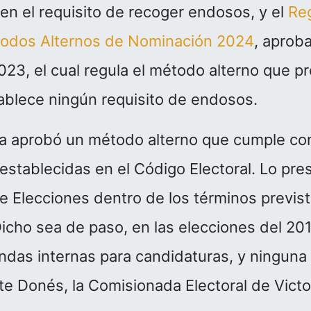
yen el requisito de recoger endosos, y el
Re
todos Alternos de Nominación 2024
, aproba
23, el cual regula el método alterno que pr
ablece ningún requisito de endosos.
na aprobó un método alterno que cumple con
establecidas en el Código Electoral. Lo pre
e Elecciones dentro de los términos previst
Dicho sea de paso, en las elecciones del 20
ndas internas para candidaturas, y ninguna
nte Donés, la Comisionada Electoral de Vict