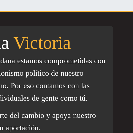
la
Victoria
adana estamos comprometidas con
ionismo político de nuestro
no. Por eso contamos con las
dividuales de gente como tú.
rte del cambio y apoya nuestro
u aportación.