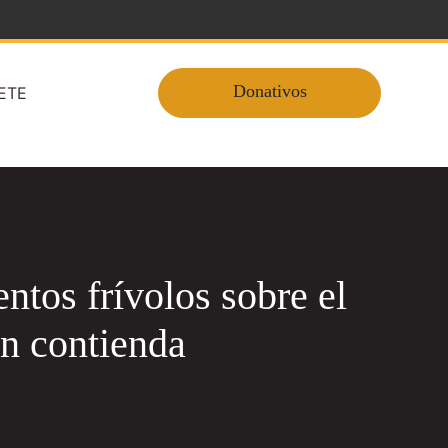
Donativos
ETE
ntos frívolos sobre el
en contienda