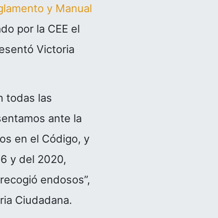
glamento y Manual
do por la CEE el
esentó Victoria
 todas las
sentamos ante la
os en el Código, y
16 y del 2020,
 recogió endosos”,
oria Ciudadana.