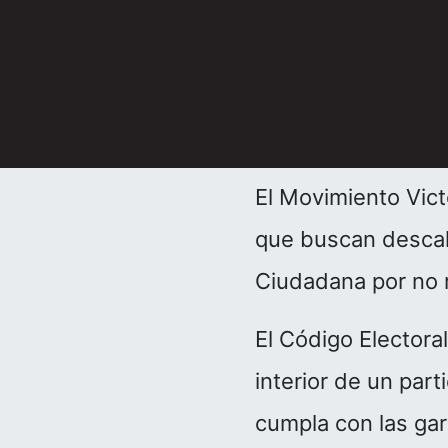
El Movimiento Vic
que buscan descali
Ciudadana por no
El Código Electora
interior de un part
cumpla con las gar