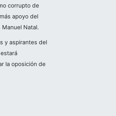
smo corrupto de
 más apoyo del
, Manuel Natal.
s y aspirantes del
 estará
r la oposición de