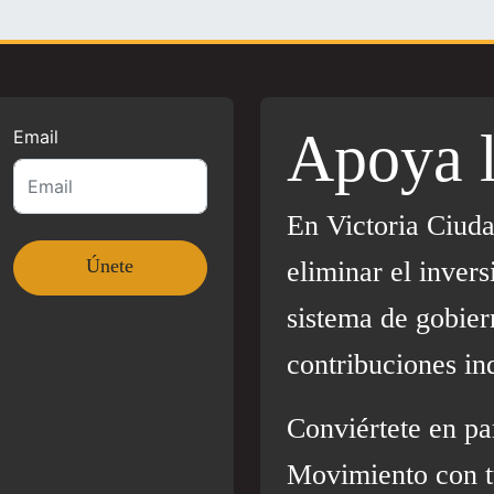
Apoya 
Email
En Victoria Ciud
eliminar el invers
sistema de gobier
contribuciones in
Conviértete en pa
Movimiento con t