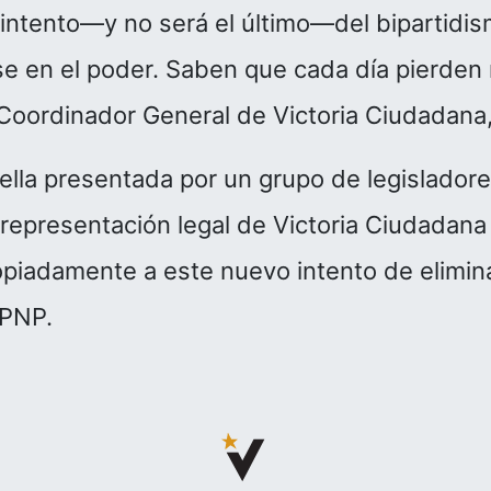
intento—y no será el último—del bipartidi
se en el poder. Saben que cada día pierden
 Coordinador General de Victoria Ciudadana
erella presentada por un grupo de legisladore
a representación legal de Victoria Ciudadana
piadamente a este nuevo intento de elimina
 PNP.