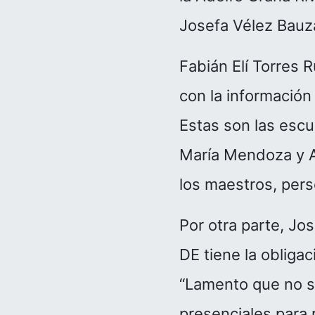
Josefa Vélez Bauz
Fabián Elí Torres 
con la información
Estas son las escu
María Mendoza y A
los maestros, pers
Por otra parte, Jo
DE tiene la obligac
“Lamento que no s
presenciales para 