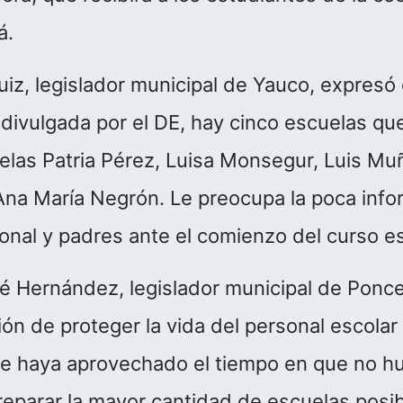
á.
Ruiz, legislador municipal de Yauco, expres
 divulgada por el DE, hay cinco escuelas qu
elas Patria Pérez, Luisa Monsegur, Luis Muñ
na María Negrón. Le preocupa la poca info
onal y padres ante el comienzo del curso es
sé Hernández, legislador municipal de Ponce
ión de proteger la vida del personal escolar
e haya aprovechado el tiempo en que no h
reparar la mayor cantidad de escuelas posibl