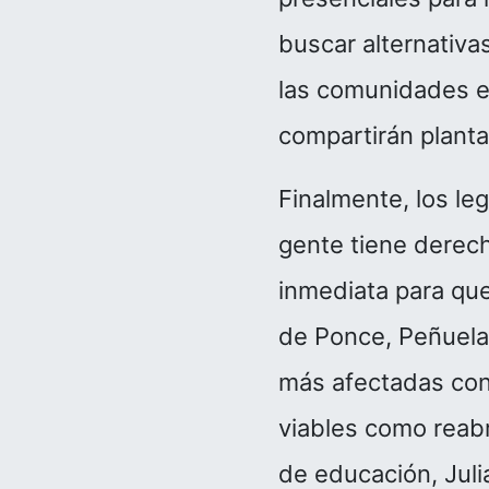
buscar alternativa
las comunidades e
compartirán planta 
Finalmente, los leg
gente tiene derec
inmediata para que
de Ponce, Peñuelas
más afectadas con 
viables como reabr
de educación, Juli