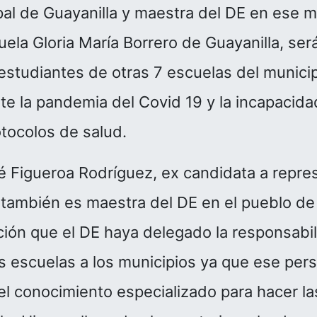
pal de Guayanilla y maestra del DE en ese 
uela Gloria María Borrero de Guayanilla, ser
estudiantes de otras 7 escuelas del munici
te la pandemia del Covid 19 y la incapacida
otocolos de salud.
é Figueroa Rodríguez, ex candidata a repre
n también es maestra del DE en el pueblo de
ión que el DE haya delegado la responsabil
s escuelas a los municipios ya que ese pers
i el conocimiento especializado para hacer l