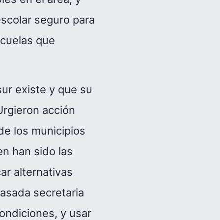
escolar seguro para
cuelas que
sur existe y que su
Urgieron acción
de los municipios
n han sido las
ar alternativas
pasada secretaria
ondiciones, y usar