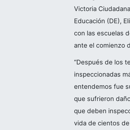
Victoria Ciudadana
Educación (DE), E
con las escuelas d
ante el comienzo d
“Después de los t
inspeccionadas más 
entendemos fue su
que sufrieron dañ
que deben inspecc
vida de cientos de