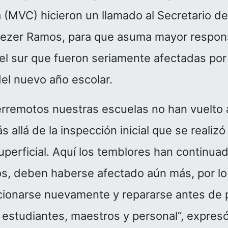
 (MVC) hicieron un llamado al Secretario 
liezer Ramos, para que asuma mayor respons
el sur que fueron seriamente afectadas por
el nuevo año escolar.
erremotos nuestras escuelas no han vuelto 
allá de la inspección inicial que se realizó
perficial. Aquí los temblores han continua
os, deben haberse afectado aún más, por 
ionarse nuevamente y repararse antes de p
 estudiantes, maestros y personal”, expres