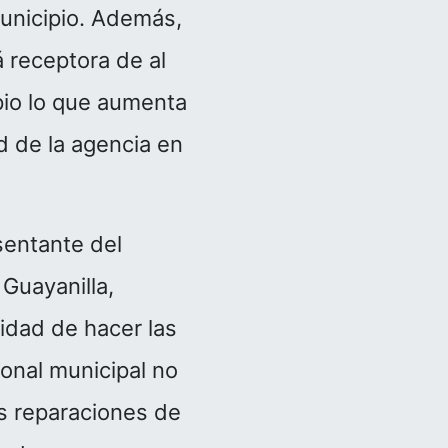
municipio. Además,
á receptora de al
pio lo que aumenta
d de la agencia en
sentante del
 Guayanilla,
idad de hacer las
onal municipal no
as reparaciones de