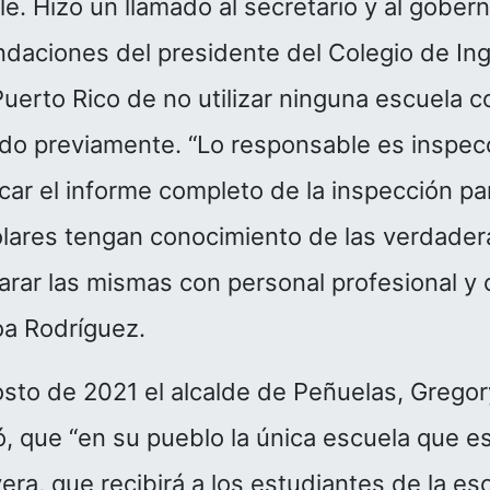
. Hizo un llamado al secretario y al gober
daciones del presidente del Colegio de Ing
erto Rico de no utilizar ninguna escuela 
ido previamente. “Lo responsable es inspec
ar el informe completo de la inspección pa
ares tengan conocimiento de las verdader
parar las mismas con personal profesional y 
oa Rodríguez.
osto de 2021 el alcalde de Peñuelas, Grego
, que “en su pueblo la única escuela que e
era, que recibirá a los estudiantes de la es