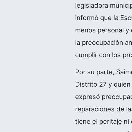
legisladora munici
informó que la Esc
menos personal y 
la preocupación an
cumplir con los pr
Por su parte, Saim
Distrito 27 y quie
expresó preocupac
reparaciones de la
tiene el peritaje n