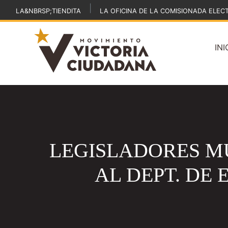
|
LA&NBRSP;TIENDITA
LA OFICINA DE LA COMISIONADA ELEC
INI
LEGISLADORES MU
AL DEPT. DE