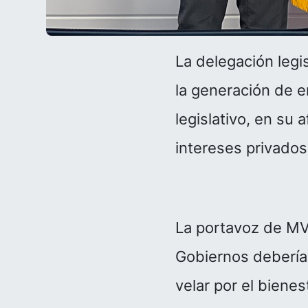
La delegación legis
la generación de e
legislativo, en su
intereses privados 
La portavoz de MV
Gobiernos deberían
velar por el bienes