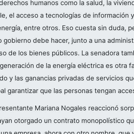
derechos humanos como la salud, la viviend
e, el acceso a tecnologías de información 
nergía, entre otros. Eso cuesta sin duda, pe
 gobierno debe hacer, junto a una administ
so de los bienes públicos. La senadora tam
 generación de la energía eléctrica es otra f
ado y las ganancias privadas de servicios q
pal garantizar que las personas tengan acce
presentante Mariana Nogales reaccionó sorp
yan otorgado un contrato monopolístico qu
 una empresa, ahora con otro nombre, que ya 