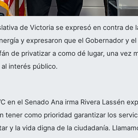
lativa de Victoria se expresó en contra de l
nergía y expresaron que el Gobernador y el 
 afán de privatizar a como dé lugar, una ve
al interés público.
C en el Senado Ana irma Rivera Lassén exp
 tener como prioridad garantizar los servi
tar y la vida digna de la ciudadanía. Llamam