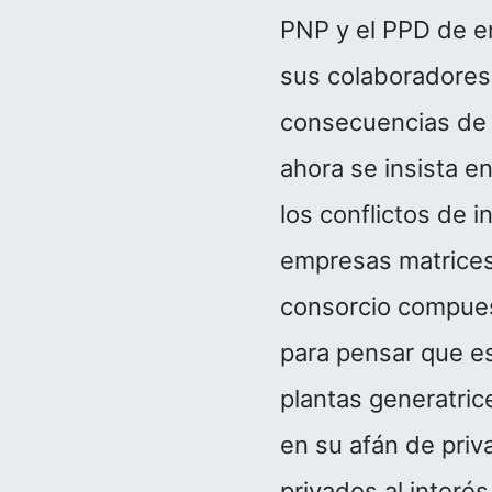
PNP y el PPD de en
sus colaboradores 
consecuencias de p
ahora se insista en
los conflictos de 
empresas matrices,
consorcio compues
para pensar que es
plantas generatrice
en su afán de priv
privados al interé