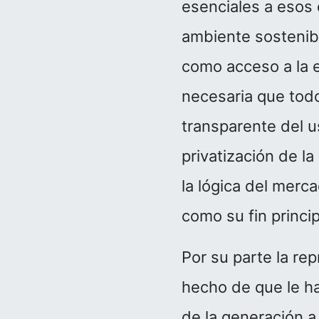
esenciales a esos 
ambiente sostenibl
como acceso a la e
necesaria que todo
transparente del u
privatización de la
la lógica del merc
como su fin princi
Por su parte la re
hecho de que le ha
de la generación a