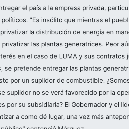
tregar el país a la empresa privada, partic
políticos. "Es insólito que mientras el pueb
rivatizar la distribución de energía en m
 privatizar las plantas generatrices. Peor a
interés en el caso de LUMA y sus contratos
 se pretende entregar las plantas generatr
to por un suplidor de combustible. ¿Somo
e suplidor no se verá favorecido por la ope
s por su subsidiaria? El Gobernador y el lide
atizar a como dé lugar, una vez más antepo
s público" sentenció Márquez.