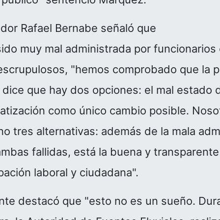
ador Rafael Bernabe señaló que
ido muy mal administrada por funcionarios 
nescrupulosos, "hemos comprobado que la pr
s dice que hay dos opciones: el mal estado d
ivatización como único cambio posible. Noso
no tres alternativas: además de la mala adm
 ambas fallidas, está la buena y transparent
pación laboral y ciudadana".
ente destacó que "esto no es un sueño. Dur