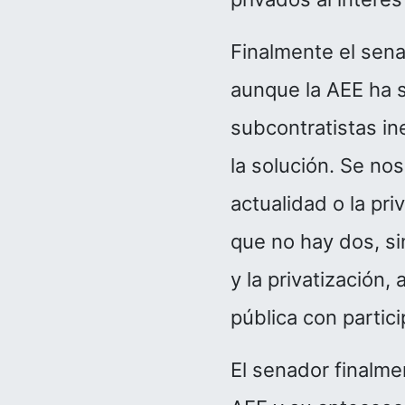
Finalmente el sen
aunque la AEE ha s
subcontratistas i
la solución. Se no
actualidad o la pr
que no hay dos, si
y la privatización,
pública con partici
El senador finalm