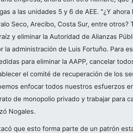
 gas a las unidades 5 y 6 de AEE. "¿Y ahora
Palo Seco, Arecibo, Costa Sur, entre otros
 raíz y eliminar la Autoridad de Alianzas Púb
r la administración de Luis Fortuño. Para 
idas para eliminar la AAPP, cancelar todos
tablecer el comité de recuperación de los se
bemos enfocar todos nuestros esfuerzos en
rato de monopolio privado y trabajar para ca
zó Nogales.
acó que esto forma parte de un patrón esta