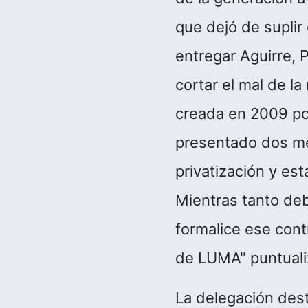
que dejó de suplir
entregar Aguirre, 
cortar el mal de la
creada en 2009 po
presentado dos med
privatización y es
Mientras tanto de
formalice ese cont
de LUMA" puntuali
La delegación dest