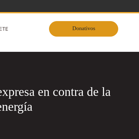
Donativos
ETE
xpresa en contra de la
energía