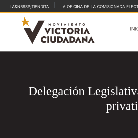
|
LA&NBRSP;TIENDITA
LA OFICINA DE LA COMISIONADA ELEC
INI
Delegación Legislativ
privat