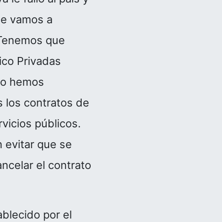
 le vamos a
? Tenemos que
lico Privadas
eso hemos
 los contratos de
rvicios públicos.
 evitar que se
ncelar el contrato
blecido por el