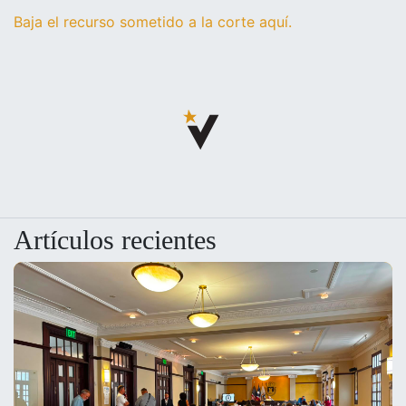
Baja el recurso sometido a la corte aquí.
Artículos recientes