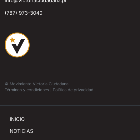
info@victoriaciudadana.pr
(787) 973-3040
© Movimiento Victoria Ciudadana
Términos y condiciones
|
Política de privacidad
INICIO
NOTICIAS