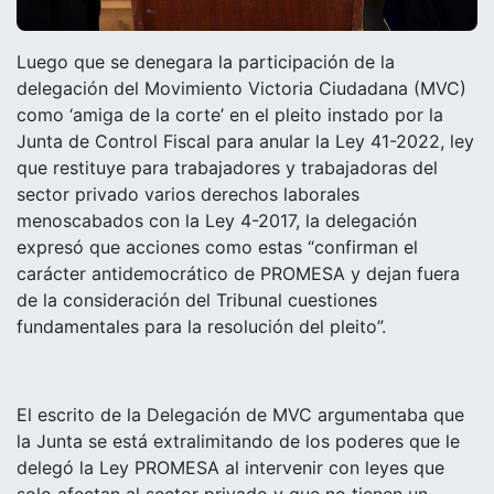
Luego que se denegara la participación de la
delegación del Movimiento Victoria Ciudadana (MVC)
como ‘amiga de la corte’ en el pleito instado por la
Junta de Control Fiscal para anular la Ley 41-2022, ley
que restituye para trabajadores y trabajadoras del
sector privado
varios derechos laborales
menoscabados con la Ley 4-2017, la delegación
expresó que acciones como estas “confirman el
carácter antidemocrático de PROMESA y dejan fuera
de la consideración del Tribunal cuestiones
fundamentales para la resolución del pleito”
.
El escrito de la Delegación de MVC argumentaba que
la Junta se está extralimitando de los poderes que le
delegó la Ley PROMESA al intervenir con leyes que
solo afectan al sector privado y que no tienen un